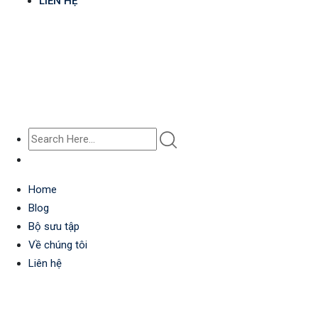
LIÊN HỆ
Home
Blog
Bộ sưu tập
Về chúng tôi
Liên hệ
Kiến thức chuẩn: biến