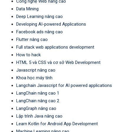
Công nghệ Web nâng cao
Data Mining
Deep Learning nâng cao
Developing AI-powered Applications
Facebook ads nâng cao
Flutter nâng cao
Full stack web applications development
How to hack
HTML 5 và CSS và cơ sở Web Development
Javascript nâng cao
Khoa học máy tính
Langchain Javascript for AI powered applications
LangChain nâng cao 1
LangChain nâng cao 2
LangGraph nâng cao
Lập trình Java nâng cao
Learn Kotlin for Android App Development
Machine Learning nâng cao