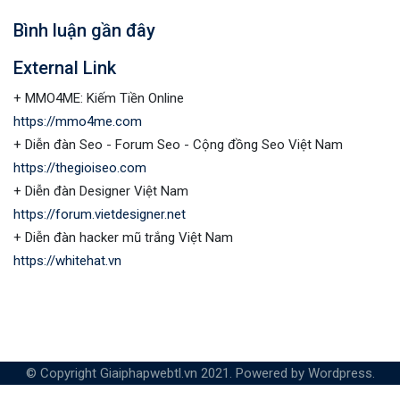
Bình luận gần đây
External Link
+ MMO4ME: Kiếm Tiền Online
https://mmo4me.com
+ Diễn đàn Seo - Forum Seo - Cộng đồng Seo Việt Nam
https://thegioiseo.com
+ Diễn đàn Designer Việt Nam
https://forum.vietdesigner.net
+ Diễn đàn hacker mũ trắng Việt Nam
https://whitehat.vn
© Copyright Giaiphapwebtl.vn 2021. Powered by Wordpress.