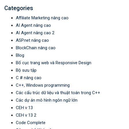
Categories
Affiliate Marketing nâng cao
AI Agent nâng cao
AI Agent nâng cao 2
ASP.net nâng cao
BlockChain nâng cao
Blog
Bố cục trang web và Responsive Design
Bộ sưu tập
C # nâng cao
C++, Windows programming
Các cấu trúc dữ liệu và thuật toán trong C++
Các dự án mô hình ngôn ngữ lớn
CEH v 13
CEH v 13 2
Code Complete