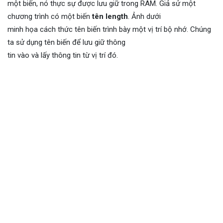
một biến, nó thực sự được lưu giữ trong RAM. Giả sử một
chương trình có một biến
tên length
. Ảnh dưới
minh họa cách thức tên biến trình bày một vị trí bộ nhớ. Chúng
ta sử dụng tên biến để lưu giữ thông
tin vào và lấy thông tin từ vị trí đó.