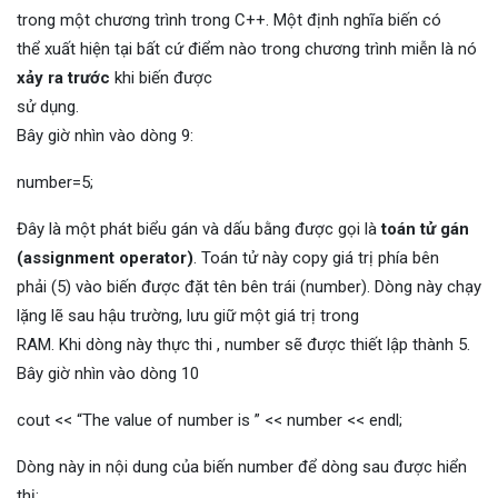
trong một chương trình trong C++. Một định nghĩa biến có
thể xuất hiện tại bất cứ điểm nào trong chương trình miễn là nó
xảy ra trước
khi biến được
sử dụng.
Bây giờ nhìn vào dòng 9:
number=5;
Đây là một phát biểu gán và dấu bằng được gọi là
toán tử gán
(assignment operator)
. Toán tử này copy giá trị phía bên
phải (5) vào biến được đặt tên bên trái (number). Dòng này chạy
lặng lẽ sau hậu trường, lưu giữ một giá trị trong
RAM. Khi dòng này thực thi , number sẽ được thiết lập thành 5.
Bây giờ nhìn vào dòng 10
cout << “The value of number is ” << number << endl;
Dòng này in nội dung của biến number để dòng sau được hiển
thị: