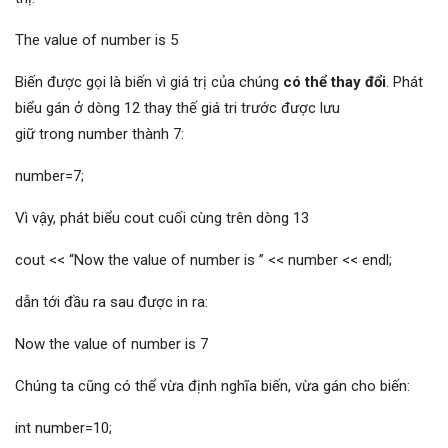
The value of number is 5
Biến được gọi là biến vì giá trị của chúng
có thể thay đổi
. Phát
biểu gán ở dòng 12 thay thế giá tri trước được lưu
giữ trong number thành 7:
number=7;
Vì vậy, phát biểu cout cuối cùng trên dòng 13
cout << “Now the value of number is ” << number << endl;
dẫn tới đầu ra sau được in ra:
Now the value of number is 7
Chúng ta cũng có thể vừa định nghĩa biến, vừa gán cho biến:
int number=10;