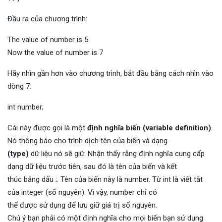
Đầu ra của chương trình:
The value of number is 5
Now the value of number is 7
Hãy nhìn gần hơn vào chương trình, bắt đầu bằng cách nhìn vào
dòng 7:
int number;
Cái này được gọi là một
định nghĩa biến (variable definition)
.
Nó thông báo cho trình dịch tên của biến và dạng
(type)
dữ liệu nó sẽ giữ. Nhận thấy rằng định nghĩa cung cấp
dạng dữ liệu trước tiên, sau đó là tên của biến và kết
thúc bằng dấu ;. Tên của biến này là number. Từ int là viết tắt
của integer (số nguyên). Vì vậy, number chỉ có
thể được sử dụng để lưu giữ giá trị số nguyên.
Chú ý bạn phải có một định nghĩa cho mọi biến bạn sử dụng