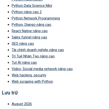
Python Data Science Mini
Python nâng cao 2
Python Network Programming
Python, Django nâng cao
React Native nâng cao
Sales funnel nâng cao
SEO nâng cao
Tài chính doanh nghiệp nâng cao
Trí Tuệ Nhân Tạo nâng cao
Tut AI nâng cao
Video, Social media network nâng cao
Web hacking, security
Web scraping with Python
Lưu trữ
August 2026