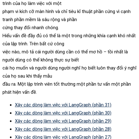
trình của họ làm việc với một
phạm vi kích cỡ màn hình và chỉ tiêu kĩ thuật phần cứng vì cạnh
tranh phần mềm là sâu rộng và phần
cứng thay đổi nhanh chóng.
Hiểu vấn đề đầy đủ có thể là một trong những khía cạnh khó nhất
của lập trình. Trên bất cứ công
việc nào, mô tả cái người dùng cần có thể mơ hồ – tồi nhất là
người dùng có thể không thực sự biết
cái họ muốn và người dùng người nghĩ họ biết luôn thay đổi ý nghĩ
của họ sau khi thấy mẫu
đầu ra. Một lập trình viên tốt thường một phần tư vấn một phần
phát hiện vấn đề.
Xây các dòng làm việc với LangGraph (phần 31)
Xây các dòng làm việc với LangGraph (phần 30)
Xây các dòng làm việc với LangGraph (phần 29)
Xây các dòng làm việc với LangGraph (phần 28)
Xây các dòng làm việc với LangGraph (phần 27)