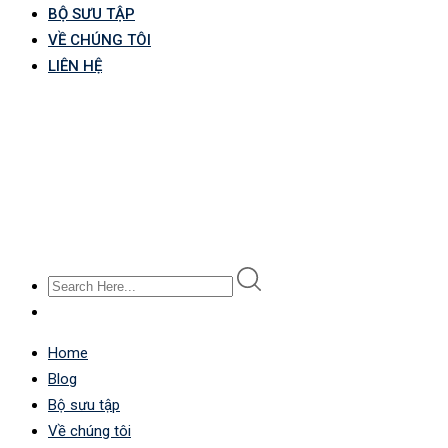
BỘ SƯU TẬP
VỀ CHÚNG TÔI
LIÊN HỆ
Home
Blog
Bộ sưu tập
Về chúng tôi