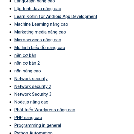
LangGraph nâng cao
Lập trình Java nâng cao
Learn Kotlin for Android App Development
Machine Learning nâng cao
Marketing media nâng cao
Microservices nâng cao
Mô hình biểu đồ nâng cao
n8n cơ bản
n8n cơ bản 2
n8n nâng cao
Network security
Network security 2
Network Security 3
Node.js nâng cao
Phát triển Wordpress nâng cao
PHP nâng cao
Programming in general
Python Automation