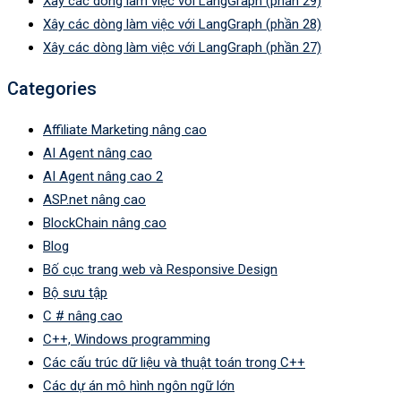
Xây các dòng làm việc với LangGraph (phần 29)
Xây các dòng làm việc với LangGraph (phần 28)
Xây các dòng làm việc với LangGraph (phần 27)
Categories
Affiliate Marketing nâng cao
AI Agent nâng cao
AI Agent nâng cao 2
ASP.net nâng cao
BlockChain nâng cao
Blog
Bố cục trang web và Responsive Design
Bộ sưu tập
C # nâng cao
C++, Windows programming
Các cấu trúc dữ liệu và thuật toán trong C++
Các dự án mô hình ngôn ngữ lớn