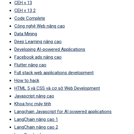
CEH v 13
CEH v 13 2
Code Complete
Công nghệ Web nâng cao
Data Mining
Deep Learning nâng cao
Developing AI-powered Applications
Facebook ads nâng cao
Flutter nâng cao
Full stack web applications development
How to hack
HTML 5 và CSS và cơ sở Web Development
Javascript nâng cao
Khoa học máy tính
Langchain Javascript for AI powered applications
LangChain nâng cao 1
LangChain nâng cao 2