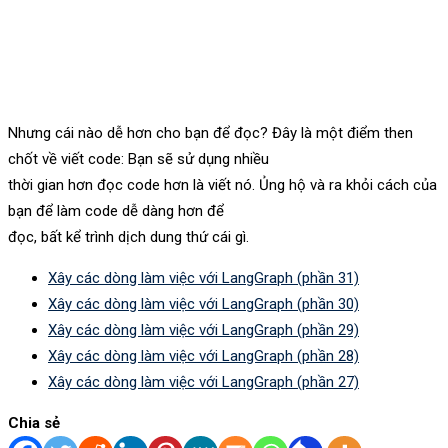
Nhưng cái nào dễ hơn cho bạn để đọc? Đây là một điểm then
chốt về viết code: Bạn sẽ sử dụng nhiều
thời gian hơn đọc code hơn là viết nó. Ủng hộ và ra khỏi cách của
bạn để làm code dễ dàng hơn để
đọc, bất kể trình dịch dung thứ cái gì.
Xây các dòng làm việc với LangGraph (phần 31)
Xây các dòng làm việc với LangGraph (phần 30)
Xây các dòng làm việc với LangGraph (phần 29)
Xây các dòng làm việc với LangGraph (phần 28)
Xây các dòng làm việc với LangGraph (phần 27)
Chia sẻ