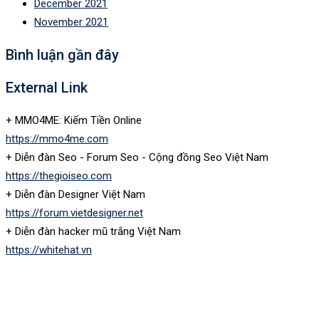
December 2021
November 2021
Bình luận gần đây
External Link
+ MMO4ME: Kiếm Tiền Online
https://mmo4me.com
+ Diễn đàn Seo - Forum Seo - Cộng đồng Seo Việt Nam
https://thegioiseo.com
+ Diễn đàn Designer Việt Nam
https://forum.vietdesigner.net
+ Diễn đàn hacker mũ trắng Việt Nam
https://whitehat.vn