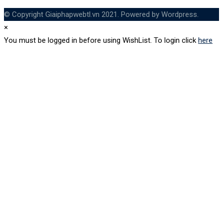
© Copyright Giaiphapwebtl.vn 2021. Powered by Wordpress.
×
You must be logged in before using WishList. To login click
here