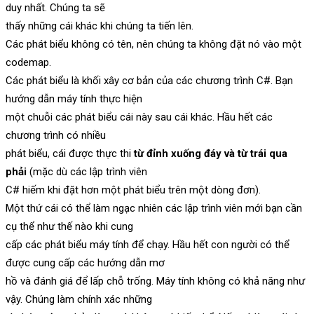
duy nhất. Chúng ta sẽ
thấy những cái khác khi chúng ta tiến lên.
Các phát biểu không có tên, nên chúng ta không đặt nó vào một
codemap.
Các phát biểu là khối xây cơ bản của các chương trình C#. Bạn
hướng dẫn máy tính thực hiện
một chuỗi các phát biểu cái này sau cái khác. Hầu hết các
chương trình có nhiều
phát biểu, cái được thực thi
từ đỉnh xuống đáy và từ trái qua
phải
(mặc dù các lập trình viên
C# hiếm khi đặt hơn một phát biểu trên một dòng đơn).
Một thứ cái có thể làm ngạc nhiên các lập trình viên mới bạn cần
cụ thể như thế nào khi cung
cấp các phát biểu máy tính để chạy. Hầu hết con người có thể
được cung cấp các hướng dẫn mơ
hồ và đánh giá để lấp chỗ trống. Máy tính không có khả năng như
vậy. Chúng làm chính xác những