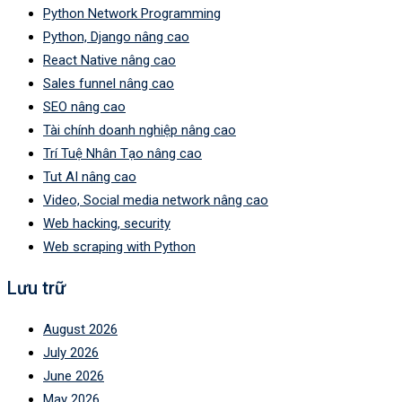
Python Network Programming
Python, Django nâng cao
React Native nâng cao
Sales funnel nâng cao
SEO nâng cao
Tài chính doanh nghiệp nâng cao
Trí Tuệ Nhân Tạo nâng cao
Tut AI nâng cao
Video, Social media network nâng cao
Web hacking, security
Web scraping with Python
Lưu trữ
August 2026
July 2026
June 2026
May 2026