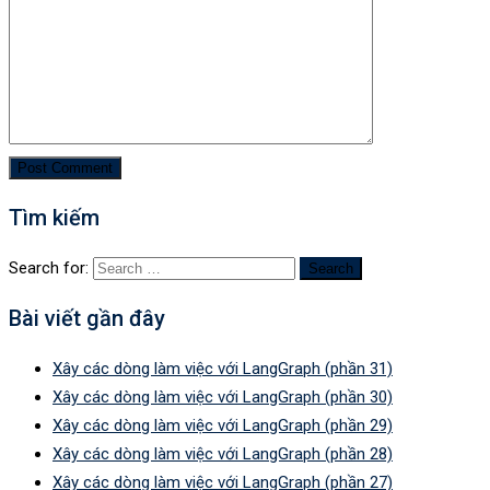
Tìm kiếm
Search for:
Bài viết gần đây
Xây các dòng làm việc với LangGraph (phần 31)
Xây các dòng làm việc với LangGraph (phần 30)
Xây các dòng làm việc với LangGraph (phần 29)
Xây các dòng làm việc với LangGraph (phần 28)
Xây các dòng làm việc với LangGraph (phần 27)