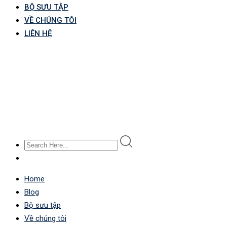
BỘ SƯU TẬP
VỀ CHÚNG TÔI
LIÊN HỆ
Home
Blog
Bộ sưu tập
Về chúng tôi