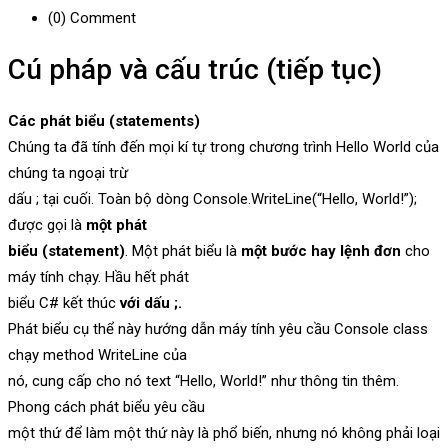
(0)
Comment
Cú pháp và cấu trúc (tiếp tục)
Các phát biểu (statements)
Chúng ta đã tính đến mọi kí tự trong chương trình Hello World của
chúng ta ngoại trừ
dấu ; tại cuối. Toàn bộ dòng Console.WriteLine(“Hello, World!”);
được gọi là
một phát
biểu (statement)
. Một phát biểu là
một bước hay lệnh đơn
cho
máy tính chạy. Hầu hết phát
biểu C# kết thúc
với dấu ;.
Phát biểu cụ thể này hướng dẫn máy tính yêu cầu Console class
chạy method WriteLine của
nó, cung cấp cho nó text “Hello, World!” như thông tin thêm.
Phong cách phát biểu yêu cầu
một thứ để làm một thứ này là phổ biến, nhưng nó không phải loại