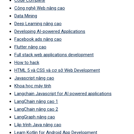
Code Complete
Công nghệ Web nâng cao
Data Mining
Deep Learning nâng cao
Developing AI-powered Applications
Facebook ads nâng cao
Flutter nâng cao
Full stack web applications development
How to hack
HTML 5 và CSS và cơ sở Web Development
Javascript nâng cao
Khoa học máy tính
Langchain Javascript for AI powered applications
LangChain nâng cao 1
LangChain nâng cao 2
LangGraph nâng cao
Lập trình Java nâng cao
Learn Kotlin for Android App Development