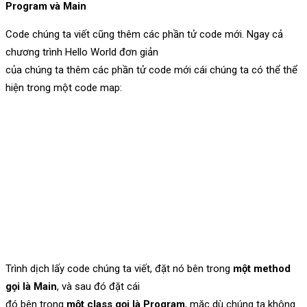
Program và Main
Code chúng ta viết cũng thêm các phần tử code mới. Ngay cả
chương trình Hello World đơn giản
của chúng ta thêm các phần tử code mới cái chúng ta có thể thể
hiện trong một code map:
Trình dịch lấy code chúng ta viết, đặt nó bên trong
một method
gọi là Main
, và sau đó đặt cái
đó bên trong
một class gọi là Program
, mặc dù chúng ta không