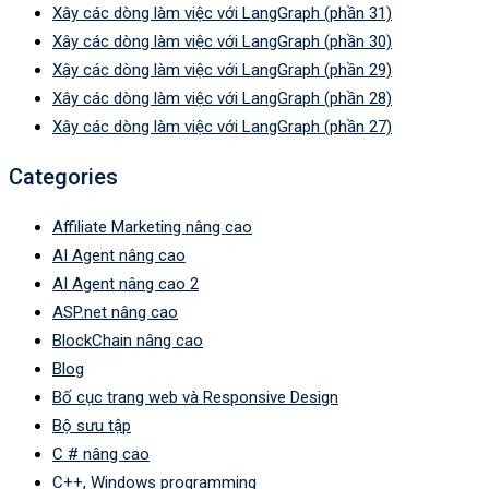
Xây các dòng làm việc với LangGraph (phần 31)
Xây các dòng làm việc với LangGraph (phần 30)
Xây các dòng làm việc với LangGraph (phần 29)
Xây các dòng làm việc với LangGraph (phần 28)
Xây các dòng làm việc với LangGraph (phần 27)
Categories
Affiliate Marketing nâng cao
AI Agent nâng cao
AI Agent nâng cao 2
ASP.net nâng cao
BlockChain nâng cao
Blog
Bố cục trang web và Responsive Design
Bộ sưu tập
C # nâng cao
C++, Windows programming