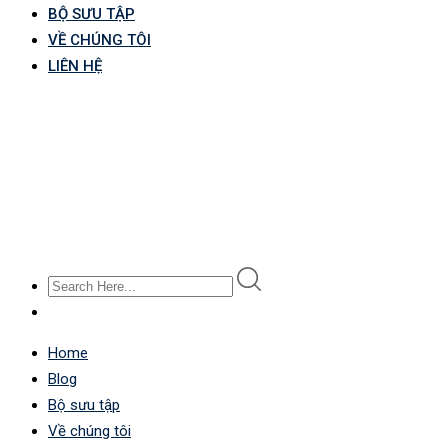
BỘ SƯU TẬP
VỀ CHÚNG TÔI
LIÊN HỆ
Home
Blog
Bộ sưu tập
Về chúng tôi