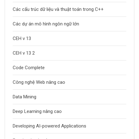
Các cấu trúc dữ liệu và thuật toán trong C++
Các dự án mô hình ngôn ngữ lớn
CEH v 13
CEH v 13 2
Code Complete
Công nghệ Web nâng cao
Data Mining
Deep Learning nâng cao
Developing AI-powered Applications