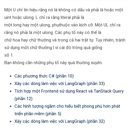
Một U chỉ tín hiệu rằng nó là không có dấu và phải là hoặc một
uint hoặc ulong. L chỉ ra rằng literal phải là
một long hay một ulong, phụthuộc vào kích cỡ. Một UL chỉ ra
rằng nó phải là một ulong. Các phụ tố này có thể là
chữ hoa hay chữ thường và trong cả hai trật tự. Tuy nhiên, tránh
sử dụng một chữ thường l vì cái đó trông quá giống
số 1.
Bạn không cần những phụ tố này quá thường xuyên.
Các phương thức C# (phần 10)
Xây các dòng làm việc với LangGraph (phần 33)
Tích hợp một Frontend sử dụng React và TanStack Query
(phần 12)
Các hình tượng ngầm cho hiểu biết phong phú hơn phát
triển phần mềm (phần 5)
Xây các dòng làm việc với LangGraph (phần 32)