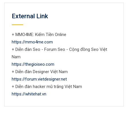
External Link
+ MMO4ME: Kiếm Tiền Online
https://mmo4me.com
+ Diễn đàn Seo - Forum Seo - Cộng đồng Seo Việt
Nam
https://thegioiseo.com
+ Diễn đàn Designer Việt Nam
https://forum.vietdesigner.net
+ Diễn đàn hacker mũ trắng Việt Nam
https://whitehat.vn