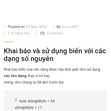
Posted on
23 May 2024
By
itcore2431
C # nâng cao
(0)
Comment
Khai báo và sử dụng biến với các
dạng số nguyên
Khai báo biến của các dạng khác này đơn giản như sử dụng
các tên dạng
thay vì int hay
string, như chúng ta đã làm trước kia:
byte aSingleByte = 34;
aSingleByte = 17;