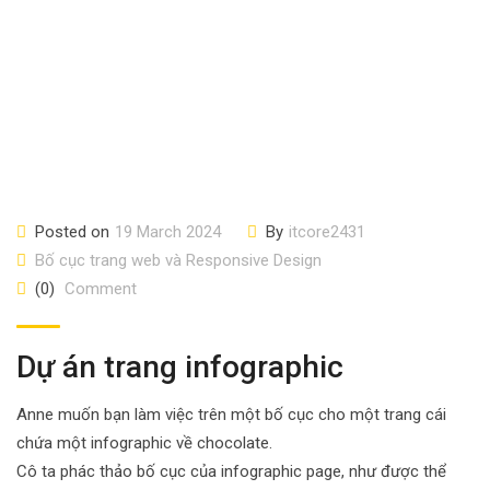
Posted on
19 March 2024
By
itcore2431
Bố cục trang web và Responsive Design
(0)
Comment
Dự án trang infographic
Anne muốn bạn làm việc trên một bố cục cho một trang cái
chứa một infographic về chocolate.
Cô ta phác thảo bố cục của infographic page, như được thể