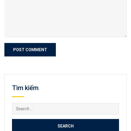
Tìm kiếm
Search
for: