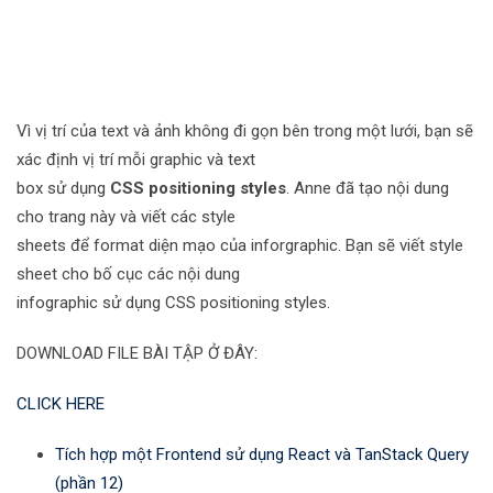
Vì vị trí của text và ảnh không đi gọn bên trong một lưới, bạn sẽ
xác định vị trí mỗi graphic và text
box sử dụng
CSS positioning styles
. Anne đã tạo nội dung
cho trang này và viết các style
sheets để format diện mạo của inforgraphic. Bạn sẽ viết style
sheet cho bố cục các nội dung
infographic sử dụng CSS positioning styles.
DOWNLOAD FILE BÀI TẬP Ở ĐÂY:
CLICK HERE
Tích hợp một Frontend sử dụng React và TanStack Query
(phần 12)