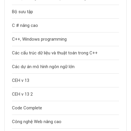
Bộ sưu tập
C # nâng cao
C++, Windows programming
Các cấu trúc dữ liệu và thuật toán trong C++
Các dự án mô hình ngôn ngữ lớn
CEH v 13
CEH v 13 2
Code Complete
Công nghệ Web nâng cao