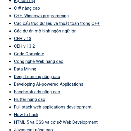
Bộ sưu tập
C # nâng cao
C++, Windows programming
Các cấu trúc dữ liệu và thuật toán trong C++
Các dự án mô hình ngôn ngữ lớn
CEH v 13
CEH v 13 2
Code Complete
Công nghệ Web nâng cao
Data Mining
Deep Learning nâng cao
Developing AI-powered Applications
Facebook ads nâng cao
Flutter nâng cao
Full stack web applications development
How to hack
HTML 5 và CSS và cơ sở Web Development
Javascript nâng cao