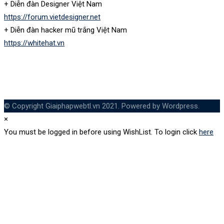
+ Diễn đàn Designer Việt Nam
https://forum.vietdesigner.net
+ Diễn đàn hacker mũ trắng Việt Nam
https://whitehat.vn
© Copyright Giaiphapwebtl.vn 2021. Powered by Wordpress.
×
You must be logged in before using WishList. To login click
here