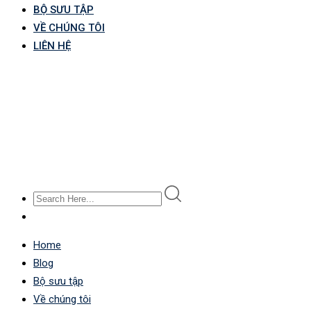
BỘ SƯU TẬP
VỀ CHÚNG TÔI
LIÊN HỆ
Home
Blog
Bộ sưu tập
Về chúng tôi