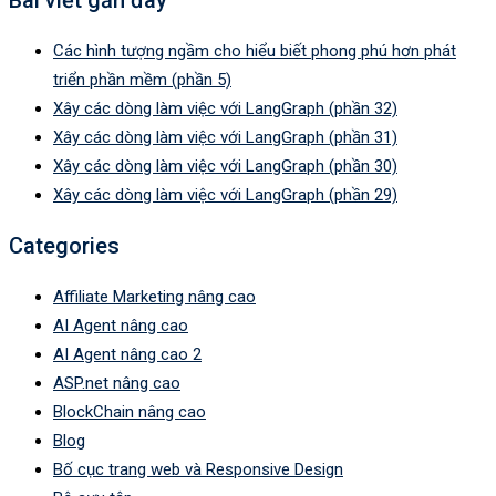
Bài viết gần đây
Các hình tượng ngầm cho hiểu biết phong phú hơn phát
triển phần mềm (phần 5)
Xây các dòng làm việc với LangGraph (phần 32)
Xây các dòng làm việc với LangGraph (phần 31)
Xây các dòng làm việc với LangGraph (phần 30)
Xây các dòng làm việc với LangGraph (phần 29)
Categories
Affiliate Marketing nâng cao
AI Agent nâng cao
AI Agent nâng cao 2
ASP.net nâng cao
BlockChain nâng cao
Blog
Bố cục trang web và Responsive Design