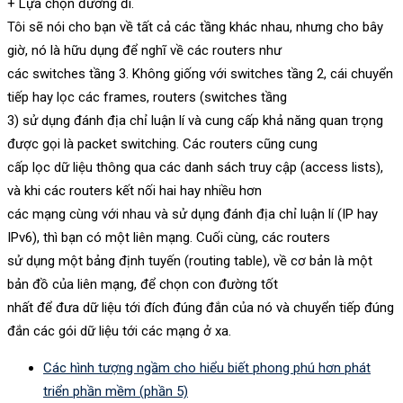
+ Lựa chọn đường đi.
Tôi sẽ nói cho bạn về tất cả các tầng khác nhau, nhưng cho bây
giờ, nó là hữu dụng để nghĩ về các routers như
các switches tầng 3. Không giống với switches tầng 2, cái chuyển
tiếp hay lọc các frames, routers (switches tầng
3) sử dụng đánh địa chỉ luận lí và cung cấp khả năng quan trọng
được gọi là packet switching. Các routers cũng cung
cấp lọc dữ liệu thông qua các danh sách truy cập (access lists),
và khi các routers kết nối hai hay nhiều hơn
các mạng cùng với nhau và sử dụng đánh địa chỉ luận lí (IP hay
IPv6), thì bạn có một liên mạng. Cuối cùng, các routers
sử dụng một bảng định tuyến (routing table), về cơ bản là một
bản đồ của liên mạng, để chọn con đường tốt
nhất để đưa dữ liệu tới đích đúng đắn của nó và chuyển tiếp đúng
đắn các gói dữ liệu tới các mạng ở xa.
Các hình tượng ngầm cho hiểu biết phong phú hơn phát
triển phần mềm (phần 5)