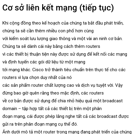
Cơ sở liên kết mạng (tiếp tục)
Khi cộng đồng theo kế hoạch của chúng ta bắt đầu phát triển,
chúng ta sẽ cần thêm nhiều con phố hơn cùng
với kiểm soát lưu lượng giao thông và một vài an ninh cơ bản.
Chúng ta sẽ dành cái này bằng cách thêm routers
vì các thiết bị thuận tiện này được sử dụng để kết nối các mạng
và định tuyến các gói dữ liệu từ một mạng
tới mạng khác. Cisco trở thành tiêu chuẩn trên thực tế cho các
routers vì lựa chọn duy nhất của nó
các sản phẩm router chất lượng cao và dịch vụ tuyệt vời. Vậy
đừng bao giờ quên rằng theo mặc định, các routers
về cơ bản được sử dụng để chia nhỏ hiệu quả một broadcast
domain – tập hợp tất cả các thiết bị trên một phân
đoạn mạng, cái được phép lắng nghe tất cả các broadcast được
gửi ra trên phân đoạn mạng cụ thể đó.
Ảnh dưới mô tả một router trong mạng đang phát triển của chúng