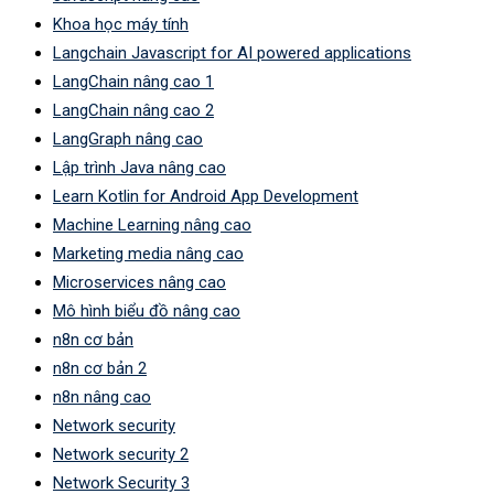
Khoa học máy tính
Langchain Javascript for AI powered applications
LangChain nâng cao 1
LangChain nâng cao 2
LangGraph nâng cao
Lập trình Java nâng cao
Learn Kotlin for Android App Development
Machine Learning nâng cao
Marketing media nâng cao
Microservices nâng cao
Mô hình biểu đồ nâng cao
n8n cơ bản
n8n cơ bản 2
n8n nâng cao
Network security
Network security 2
Network Security 3