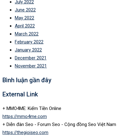
July 2022
June 2022
May 2022
April 2022
March 2022
February 2022
January 2022
December 2021
November 2021
Bình luận gần đây
External Link
+ MMO4ME: Kiếm Tiền Online
https://mmo4me.com
+ Diễn đàn Seo - Forum Seo - Cộng đồng Seo Việt Nam
https://thegioiseo.com