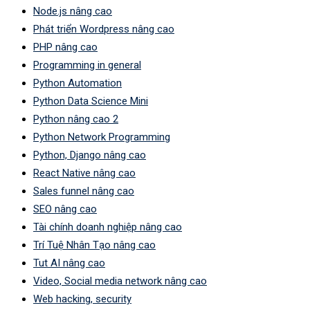
Node.js nâng cao
Phát triển Wordpress nâng cao
PHP nâng cao
Programming in general
Python Automation
Python Data Science Mini
Python nâng cao 2
Python Network Programming
Python, Django nâng cao
React Native nâng cao
Sales funnel nâng cao
SEO nâng cao
Tài chính doanh nghiệp nâng cao
Trí Tuệ Nhân Tạo nâng cao
Tut AI nâng cao
Video, Social media network nâng cao
Web hacking, security