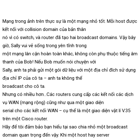
Mạng trong ảnh trên thực sự là một mạng nhỏ tốt. Mỗi host được
kết nối với collision domain của bản thân
nó vì có switch, và router đã tạo hai broadcast domains. Vậy bây
giờ, Sally vui vẻ sống trong yên tĩnh trong
một mạng lân cận hoàn toàn khác, không còn phụ thuộc tiếng âm
thanh của Bob! Nếu Bob muốn nói chuyện với
Sally, anh ta phải gửi một gói dữ liệu với một địa chỉ đích sử dụng
địa chỉ IP của cô ta – anh ta không thể
broadcast cho cô ta.
Nhưng có nhiều hơn…Các routers cung cấp các kết nối các dịch
vụ WAN (mạng rộng) cũng như qua một giao diện
serial cho các kết nối WAN – cụ thể là một giao diện vật lí V.35
trên một Cisco router.
Hãy để tôi đảm bảo bạn hiểu tại sao chia nhỏ một broadcast
domain quan trọng đến vậy. Khi một host hay server