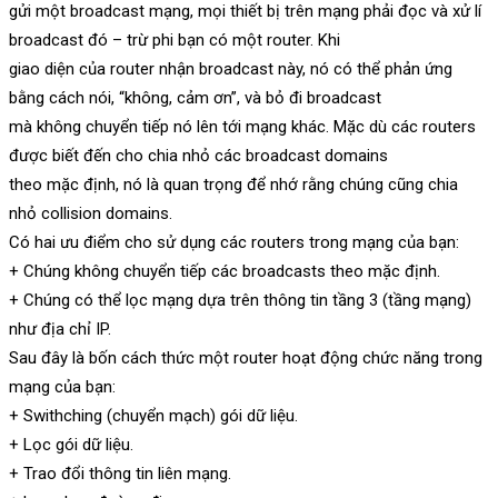
gửi một broadcast mạng, mọi thiết bị trên mạng phải đọc và xử lí
broadcast đó – trừ phi bạn có một router. Khi
giao diện của router nhận broadcast này, nó có thể phản ứng
bằng cách nói, “không, cảm ơn”, và bỏ đi broadcast
mà không chuyển tiếp nó lên tới mạng khác. Mặc dù các routers
được biết đến cho chia nhỏ các broadcast domains
theo mặc định, nó là quan trọng để nhớ rằng chúng cũng chia
nhỏ collision domains.
Có hai ưu điểm cho sử dụng các routers trong mạng của bạn:
+ Chúng không chuyển tiếp các broadcasts theo mặc định.
+ Chúng có thể lọc mạng dựa trên thông tin tầng 3 (tầng mạng)
như địa chỉ IP.
Sau đây là bốn cách thức một router hoạt động chức năng trong
mạng của bạn:
+ Swithching (chuyển mạch) gói dữ liệu.
+ Lọc gói dữ liệu.
+ Trao đổi thông tin liên mạng.