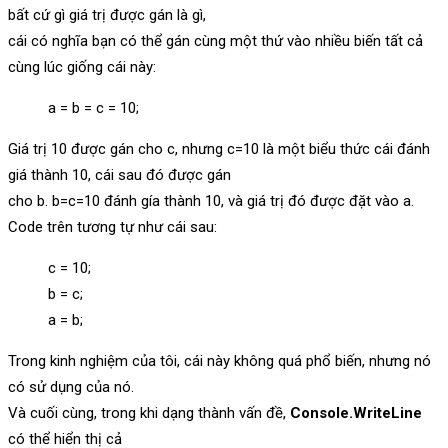
bất cứ gì giá trị được gán là gì,
cái có nghĩa bạn có thể gán cùng một thứ vào nhiều biến tất cả
cùng lúc giống cái này:
a = b = c = 10;
Giá trị 10 được gán cho c, nhưng c=10 là một biểu thức cái đánh
giá thành 10, cái sau đó được gán
cho b. b=c=10 đánh gía thành 10, và giá trị đó được đặt vào a.
Code trên tương tự như cái sau:
c = 10;
b = c;
a = b;
Trong kinh nghiệm của tôi, cái này không quá phổ biến, nhưng nó
có sử dụng của nó.
Và cuối cùng, trong khi dạng thành vấn đề,
Console.WriteLine
có thể hiển thị cả