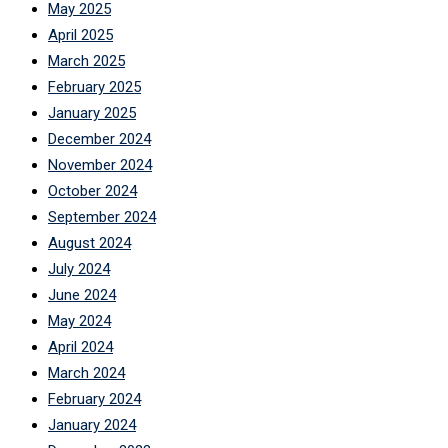
May 2025
April 2025
March 2025
February 2025
January 2025
December 2024
November 2024
October 2024
September 2024
August 2024
July 2024
June 2024
May 2024
April 2024
March 2024
February 2024
January 2024