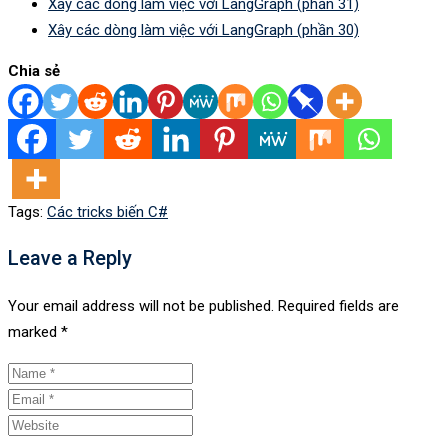
Xây các dòng làm việc với LangGraph (phần 31)
Xây các dòng làm việc với LangGraph (phần 30)
Chia sẻ
Tags:
Các tricks biến C#
Leave a Reply
Your email address will not be published.
Required fields are
marked
*