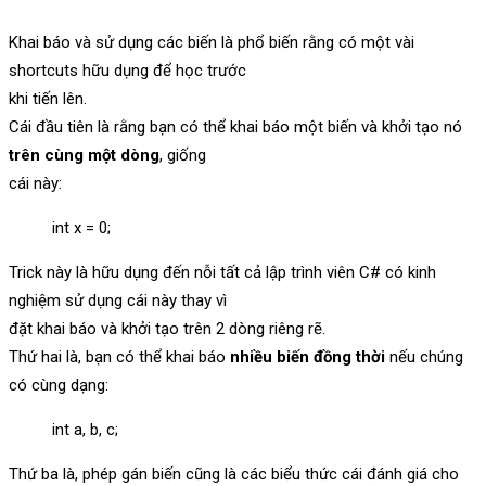
Khai báo và sử dụng các biến là phổ biến rằng có một vài
shortcuts hữu dụng để học trước
khi tiến lên.
Cái đầu tiên là rằng bạn có thể khai báo một biến và khởi tạo nó
trên cùng một dòng
, giống
cái này:
int x = 0;
Trick này là hữu dụng đến nỗi tất cả lập trình viên C# có kinh
nghiệm sử dụng cái này thay vì
đặt khai báo và khởi tạo trên 2 dòng riêng rẽ.
Thứ hai là, bạn có thể khai báo
nhiều biến đồng thời
nếu chúng
có cùng dạng:
int a, b, c;
Thứ ba là, phép gán biến cũng là các biểu thức cái đánh giá cho