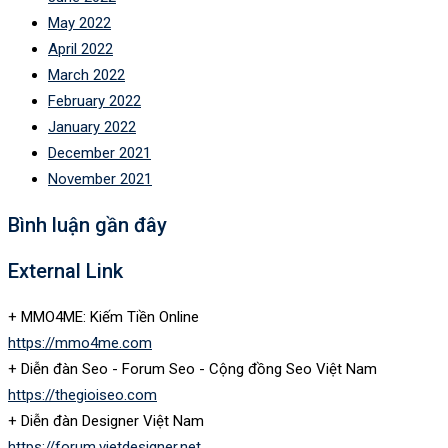
May 2022
April 2022
March 2022
February 2022
January 2022
December 2021
November 2021
Bình luận gần đây
External Link
+ MMO4ME: Kiếm Tiền Online
https://mmo4me.com
+ Diễn đàn Seo - Forum Seo - Cộng đồng Seo Việt Nam
https://thegioiseo.com
+ Diễn đàn Designer Việt Nam
https://forum.vietdesigner.net