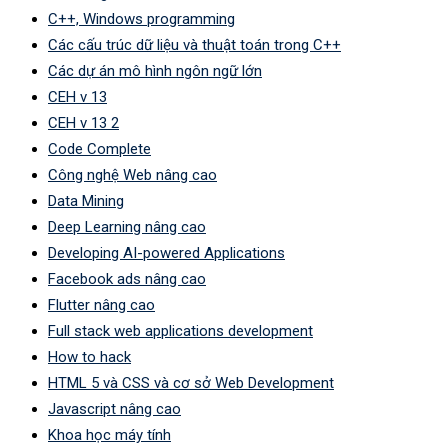
C++, Windows programming
Các cấu trúc dữ liệu và thuật toán trong C++
Các dự án mô hình ngôn ngữ lớn
CEH v 13
CEH v 13 2
Code Complete
Công nghệ Web nâng cao
Data Mining
Deep Learning nâng cao
Developing AI-powered Applications
Facebook ads nâng cao
Flutter nâng cao
Full stack web applications development
How to hack
HTML 5 và CSS và cơ sở Web Development
Javascript nâng cao
Khoa học máy tính