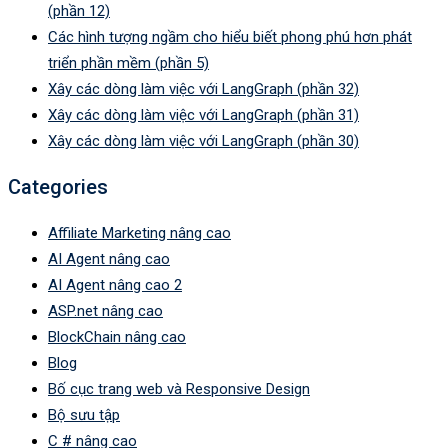
(phần 12)
Các hình tượng ngầm cho hiểu biết phong phú hơn phát
triển phần mềm (phần 5)
Xây các dòng làm việc với LangGraph (phần 32)
Xây các dòng làm việc với LangGraph (phần 31)
Xây các dòng làm việc với LangGraph (phần 30)
Categories
Affiliate Marketing nâng cao
AI Agent nâng cao
AI Agent nâng cao 2
ASP.net nâng cao
BlockChain nâng cao
Blog
Bố cục trang web và Responsive Design
Bộ sưu tập
C # nâng cao