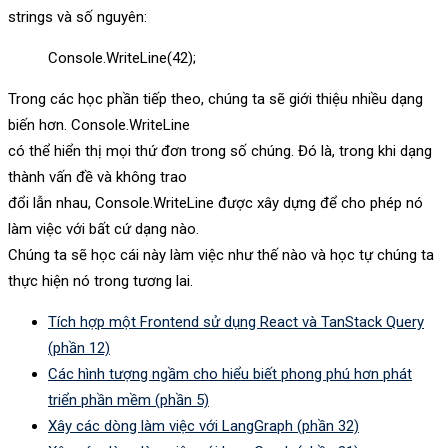
strings và số nguyên:
Console.WriteLine(42);
Trong các học phần tiếp theo, chúng ta sẽ giới thiệu nhiều dạng
biến hơn. Console.WriteLine
có thể hiển thị mọi thứ đơn trong số chúng. Đó là, trong khi dạng
thành vấn đề và không trao
đổi lẫn nhau, Console.WriteLine được xây dựng để cho phép nó
làm việc với bất cứ dạng nào.
Chúng ta sẽ học cái này làm việc như thế nào và học tự chúng ta
thực hiện nó trong tương lai.
Tích hợp một Frontend sử dụng React và TanStack Query
(phần 12)
Các hình tượng ngầm cho hiểu biết phong phú hơn phát
triển phần mềm (phần 5)
Xây các dòng làm việc với LangGraph (phần 32)