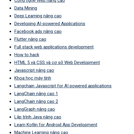
Công nghệ Web nâng cao
Data Mining
Deep Learning nâng cao
Developing AI-powered Applications
Facebook ads nâng cao
Flutter nâng cao
Full stack web applications development
How to hack
HTML 5 và CSS và cơ sở Web Development
Javascript nâng cao
Khoa học máy tính
Langchain Javascript for AI powered applications
LangChain nâng cao 1
LangChain nâng cao 2
LangGraph nâng cao
Lập trình Java nâng cao
Learn Kotlin for Android App Development
Machine Learning nâng cao