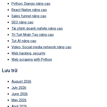
Python, Django nâng cao
React Native nâng cao
Sales funnel nâng cao
SEO nâng cao
Tài chính doanh nghiệp nâng cao
Trí Tuệ Nhân Tạo nâng cao
Tut AI nâng cao
Video, Social media network nâng cao
Web hacking, security
Web scraping with Python
Lưu trữ
August 2026
July 2026
June 2026
May 2026
April 2026