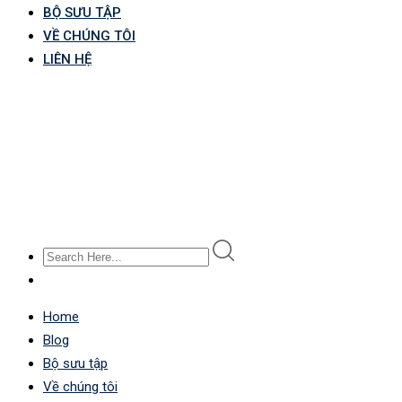
BỘ SƯU TẬP
VỀ CHÚNG TÔI
LIÊN HỆ
Home
Blog
Bộ sưu tập
Về chúng tôi