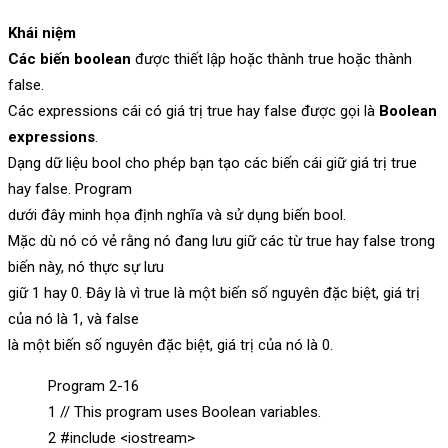
Khái niệm
Các biến boolean
được thiết lập hoặc thành true hoặc thành
false.
Các expressions cái có giá trị true hay false được gọi là
Boolean
expressions
.
Dạng dữ liệu bool cho phép bạn tạo các biến cái giữ giá trị true
hay false. Program
dưới đây minh họa định nghĩa và sử dụng biến bool.
Mặc dù nó có vẻ rằng nó đang lưu giữ các từ true hay false trong
biến này, nó thực sự lưu
giữ 1 hay 0. Đây là vì true là một biến số nguyên đặc biệt, giá trị
của nó là 1, và false
là một biến số nguyên đặc biệt, giá trị của nó là 0.
Program 2-16
1 // This program uses Boolean variables.
2 #include <iostream>