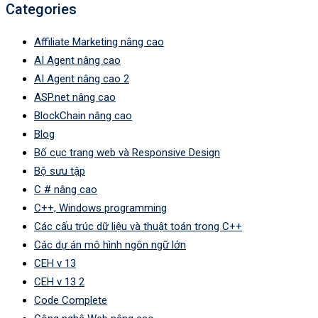
Categories
Affiliate Marketing nâng cao
AI Agent nâng cao
AI Agent nâng cao 2
ASP.net nâng cao
BlockChain nâng cao
Blog
Bố cục trang web và Responsive Design
Bộ sưu tập
C # nâng cao
C++, Windows programming
Các cấu trúc dữ liệu và thuật toán trong C++
Các dự án mô hình ngôn ngữ lớn
CEH v 13
CEH v 13 2
Code Complete