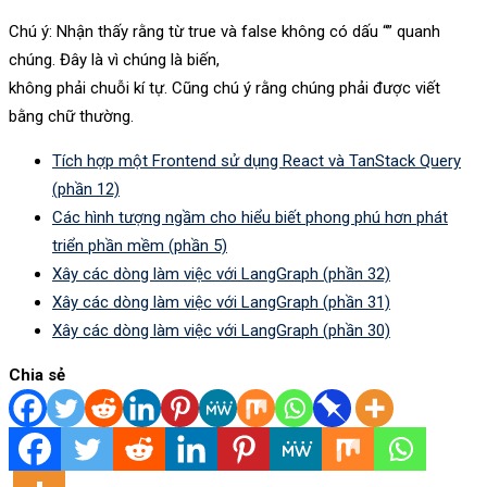
Chú ý: Nhận thấy rằng từ true và false không có dấu “” quanh
chúng. Đây là vì chúng là biến,
không phải chuỗi kí tự. Cũng chú ý rằng chúng phải được viết
bằng chữ thường.
Tích hợp một Frontend sử dụng React và TanStack Query
(phần 12)
Các hình tượng ngầm cho hiểu biết phong phú hơn phát
triển phần mềm (phần 5)
Xây các dòng làm việc với LangGraph (phần 32)
Xây các dòng làm việc với LangGraph (phần 31)
Xây các dòng làm việc với LangGraph (phần 30)
Chia sẻ