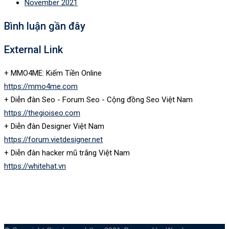
November 2021
Bình luận gần đây
External Link
+ MMO4ME: Kiếm Tiền Online
https://mmo4me.com
+ Diễn đàn Seo - Forum Seo - Cộng đồng Seo Việt Nam
https://thegioiseo.com
+ Diễn đàn Designer Việt Nam
https://forum.vietdesigner.net
+ Diễn đàn hacker mũ trắng Việt Nam
https://whitehat.vn