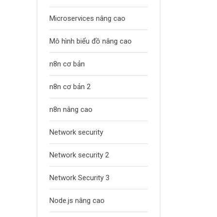
Microservices nâng cao
Mô hình biểu đồ nâng cao
n8n cơ bản
n8n cơ bản 2
n8n nâng cao
Network security
Network security 2
Network Security 3
Node.js nâng cao