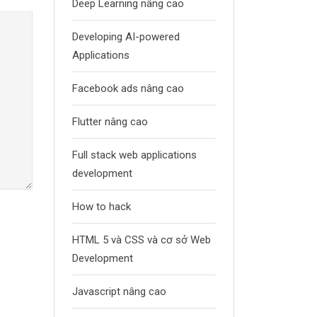
Deep Learning nâng cao
Developing AI-powered
Applications
Facebook ads nâng cao
Flutter nâng cao
Full stack web applications
development
How to hack
HTML 5 và CSS và cơ sở Web
Development
Javascript nâng cao