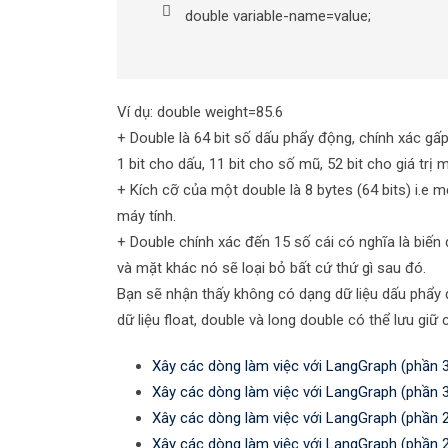
double variable-name=value;
Ví dụ: double weight=85.6
+ Double là 64 bit số dấu phẩy động, chính xác gấp 
1 bit cho dấu, 11 bit cho số mũ, 52 bit cho giá trị 
+ Kích cỡ của một double là 8 bytes (64 bits) i.e 
máy tính.
+ Double chính xác đến 15 số cái có nghĩa là biến
và mặt khác nó sẽ loại bỏ bất cứ thứ gì sau đó.
Bạn sẽ nhận thấy không có dạng dữ liệu dấu phẩy 
dữ liệu float, double và long double có thể lưu gi
Xây các dòng làm việc với LangGraph (phần 
Xây các dòng làm việc với LangGraph (phần 
Xây các dòng làm việc với LangGraph (phần 
Xây các dòng làm việc với LangGraph (phần 