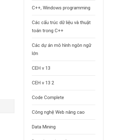
C++, Windows programming
Các cấu trúc dữ liệu và thuật
toán trong C++
Các dự án mô hình ngôn ngữ
lớn
CEH v 13
CEH v 13 2
Code Complete
Công nghệ Web nâng cao
Data Mining