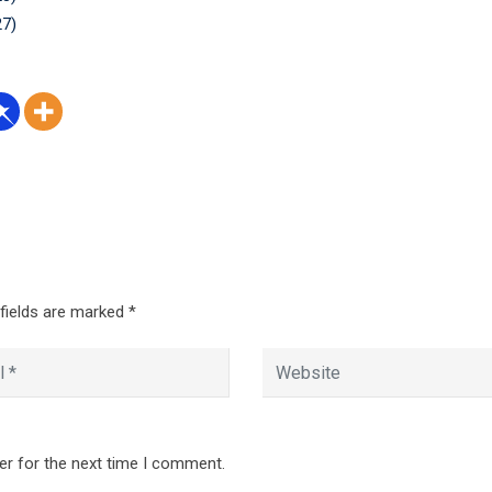
27)
 fields are marked
*
er for the next time I comment.