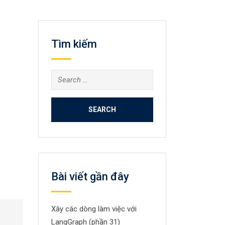
Tìm kiếm
Search
for:
Bài viết gần đây
Xây các dòng làm việc với
LangGraph (phần 31)