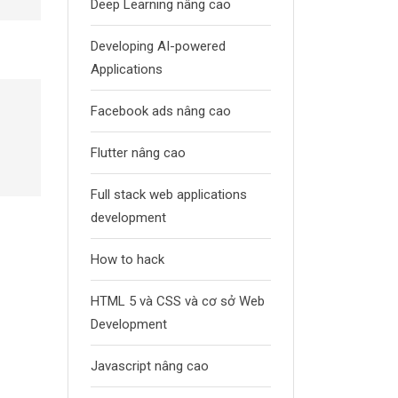
Deep Learning nâng cao
Developing AI-powered
Applications
Facebook ads nâng cao
Flutter nâng cao
Full stack web applications
development
How to hack
HTML 5 và CSS và cơ sở Web
Development
Javascript nâng cao