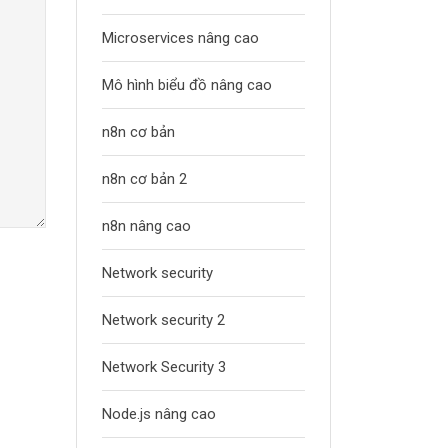
Microservices nâng cao
Mô hình biểu đồ nâng cao
n8n cơ bản
n8n cơ bản 2
n8n nâng cao
Network security
Network security 2
Network Security 3
Node.js nâng cao