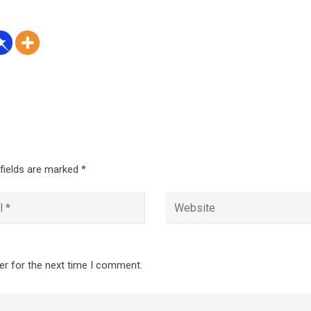
 fields are marked
*
er for the next time I comment.