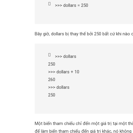
>>> dollars = 250
Bây giờ, dollars bị thay thế bởi 250 bất cứ khi nào
>>> dollars
250
>>> dollars + 10
260
>>> dollars
250
Một biến tham chiếu chỉ đến một giá trị tại một t
để làm biến tham chiếu đến giá trị khác, nó không 