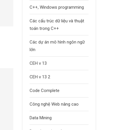
C++, Windows programming
Các cấu trúc dữ liệu và thuật
toán trong C++
Các dự án mô hình ngôn ngữ
lớn
CEH v 13
CEH v 13 2
Code Complete
Công nghệ Web nâng cao
Data Mining