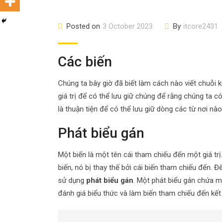
Posted on
3 October 2023
By
itcore2431
Các biến
Chúng ta bây giờ đã biết làm cách nào viết chuỗi kí
giá trị để có thể lưu giữ chúng để rằng chúng ta 
là thuận tiện để có thể lưu giữ dòng các từ nơi n
Phát biểu gán
Một biến là một tên cái tham chiếu đến một giá tr
biến, nó bị thay thế bởi cái biến tham chiếu đến. 
sử dụng
phát biểu gán
. Một phát biểu gán chứa m
đánh giá biểu thức và làm biến tham chiếu đến kết 