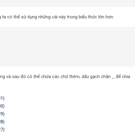
 ta có thể sử dụng những cái này trong biểu thức lớn hơn:
ờng và sau đó có thể chứa các chữ thêm, dấu gạch chân _ để chia
31)
30)
29)
28)
27)