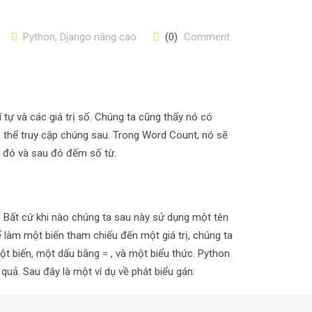
Python, Django nâng cao
(0)
Comment
 tự và các giá trị số. Chúng ta cũng thấy nó có
có thể truy cập chúng sau. Trong Word Count, nó sẽ
ào đó và sau đó đếm số từ.
ị. Bất cứ khi nào chúng ta sau này sử dụng một tên
Để làm một biến tham chiếu đến một giá trị, chúng ta
ột biến, một dấu bằng = , và một biểu thức. Python
quả. Sau đây là một ví dụ về phát biểu gán: