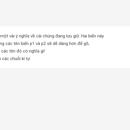
một vài ý nghĩa về cái chúng đang lưu giữ. Hai biến này
dụng các tên biến p1 và p2 sẽ dễ dàng hơn để gõ,
các tên đó có nghĩa gì!
các chuỗi kí tự: