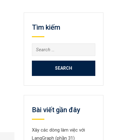
Tìm kiếm
Search
for:
Bài viết gần đây
Xây các dòng làm việc với
LangGraph (phần 31)