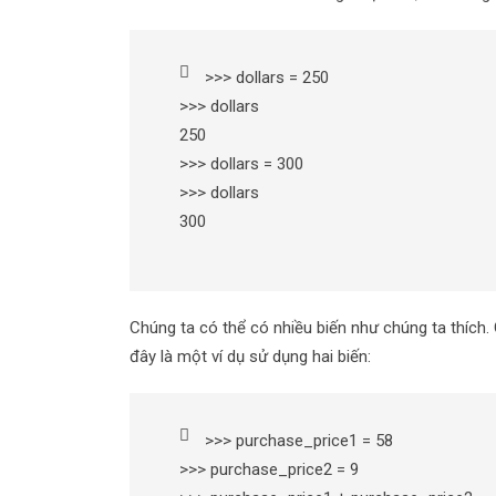
>>> dollars = 250
>>> dollars
250
>>> dollars = 300
>>> dollars
300
Chúng ta có thể có nhiều biến như chúng ta thích.
đây là một ví dụ sử dụng hai biến:
>>> purchase_price1 = 58
>>> purchase_price2 = 9