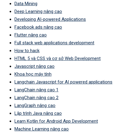
Data Mining
Deep Learning nâng cao
Developing AI-powered Applications
Facebook ads nâng cao
Flutter nâng cao
Full stack web applications development
How to hack
HTML 5 và CSS và cơ sở Web Development
Javascript nâng cao
Khoa học máy tính
Langchain Javascript for AI powered applications
LangChain nâng cao 1
LangChain nâng cao 2
LangGraph nâng cao
Lập trình Java nâng cao
Learn Kotlin for Android App Development
Machine Learning nâng cao