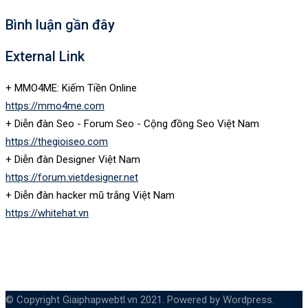
Bình luận gần đây
External Link
+ MMO4ME: Kiếm Tiền Online
https://mmo4me.com
+ Diễn đàn Seo - Forum Seo - Cộng đồng Seo Việt Nam
https://thegioiseo.com
+ Diễn đàn Designer Việt Nam
https://forum.vietdesigner.net
+ Diễn đàn hacker mũ trắng Việt Nam
https://whitehat.vn
© Copyright Giaiphapwebtl.vn 2021. Powered by Wordpress.