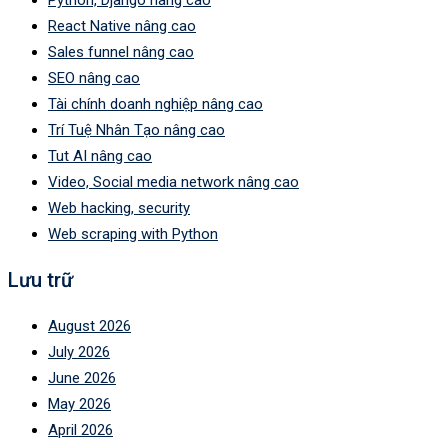
Python, Django nâng cao
React Native nâng cao
Sales funnel nâng cao
SEO nâng cao
Tài chính doanh nghiệp nâng cao
Trí Tuệ Nhân Tạo nâng cao
Tut AI nâng cao
Video, Social media network nâng cao
Web hacking, security
Web scraping with Python
Lưu trữ
August 2026
July 2026
June 2026
May 2026
April 2026