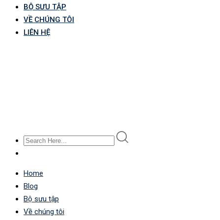
BỘ SƯU TẬP
VỀ CHÚNG TÔI
LIÊN HỆ
Home
Blog
Bộ sưu tập
Về chúng tôi