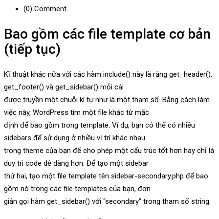
(0)
Comment
Bao gồm các file template cơ bản
(tiếp tục)
Kĩ thuật khác nữa với các hàm include() này là rằng get_header(),
get_footer() và get_sidebar() mỗi cái
được truyền một chuỗi kí tự như là một tham số. Bằng cách làm
việc này, WordPress tìm một file khác từ mặc
định để bao gồm trong template. Ví dụ, bạn có thể có nhiều
sidebars để sử dụng ở nhiều vị trí khác nhau
trong theme của bạn để cho phép một cấu trúc tốt hơn hay chỉ là
duy trì code dễ dàng hơn. Để tạo một sidebar
thứ hai, tạo một file template tên sidebar-secondary.php để bao
gồm nó trong các file templates của bạn, đơn
giản gọi hàm get_sidebar() với “secondary” trong tham số string: