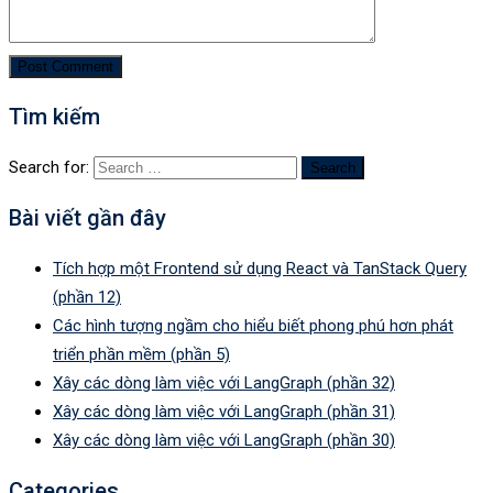
Tìm kiếm
Search for:
Bài viết gần đây
Tích hợp một Frontend sử dụng React và TanStack Query
(phần 12)
Các hình tượng ngầm cho hiểu biết phong phú hơn phát
triển phần mềm (phần 5)
Xây các dòng làm việc với LangGraph (phần 32)
Xây các dòng làm việc với LangGraph (phần 31)
Xây các dòng làm việc với LangGraph (phần 30)
Categories