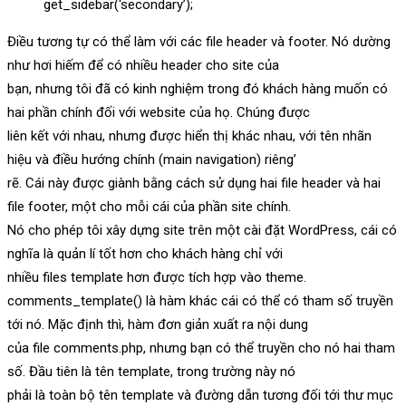
get_sidebar(‘secondary’);
Điều tương tự có thể làm với các file header và footer. Nó dường
như hơi hiếm để có nhiều header cho site của
bạn, nhưng tôi đã có kinh nghiệm trong đó khách hàng muốn có
hai phần chính đối với website của họ. Chúng được
liên kết với nhau, nhưng được hiển thị khác nhau, với tên nhãn
hiệu và điều hướng chính (main navigation) riêng’
rẽ. Cái này được giành bằng cách sử dụng hai file header và hai
file footer, một cho mỗi cái của phần site chính.
Nó cho phép tôi xây dựng site trên một cài đặt WordPress, cái có
nghĩa là quản lí tốt hơn cho khách hàng chỉ với
nhiều files template hơn được tích hợp vào theme.
comments_template() là hàm khác cái có thể có tham số truyền
tới nó. Mặc định thì, hàm đơn giản xuất ra nội dung
của file comments.php, nhưng bạn có thể truyền cho nó hai tham
số. Đầu tiên là tên template, trong trường này nó
phải là toàn bộ tên template và đường dẫn tương đối tới thư mục