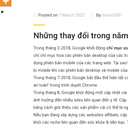
Posted on
7 March 2022
By
itcore2431
Những thay đổi trong nă
Trong tháng 3-2018, Google khởi động
chỉ mục ư
chỉ chỉ mục hóa các phiên bản desktop của các tr
dụng phiên bản mobile của các trang web. Tại sao? Vi
bị mobile khi các phiên bản desktop và mobile của 
Trong tháng 7-2018, Google bắt đầu thể hiện tất c
an toàn” trong trình duyệt Chrome.
Trong tháng 8, Google khởi động một cập nhật cái 
ảnh hưởng đến nhiều sites liên quan đến y tế. Cập 
bằng cách giới thiệu các sản phẩm cái có thể là ng
Nếu bạn đang xây dựng các websites affiliate, cập n
khỏi các niche liên quan đến sức khỏe & tiền bạc. Trê