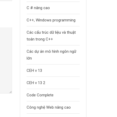
C # nâng cao
C++, Windows programming
Các cấu trúc dữ liệu và thuật
toán trong C++
Các dự án mô hình ngôn ngữ
lớn
CEH v 13
CEH v 13 2
Code Complete
Công nghệ Web nâng cao