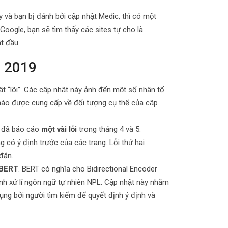
à bạn bị đánh bởi cập nhật Medic, thì có một
Google, bạn sẽ tìm thấy các sites tự cho là
́t đầu.
m 2019
lõi”. Các cập nhật này ảnh đến một số nhân tố
nào được cung cấp về đối tượng cụ thể của cập
e đã báo cáo
một vài lỗi
trong tháng 4 và 5.
ng có ý định trước của các trang. Lỗi thứ hai
đắn.
t BERT
. BERT có nghĩa cho Bidirectional Encoder
 xử lí ngôn ngữ tự nhiên NPL. Cập nhật này nhằm
ng bởi người tìm kiếm để quyết định ý định và