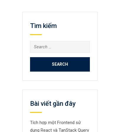
Tìm kiếm
Search
for:
Bài viết gần đây
Tích hợp một Frontend sử
dụng React và TanStack Query