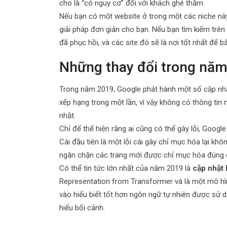
cho là “có nguy cơ” đối với khách ghé thăm.
Nếu bạn có một website ở trong một các niche này v
giải pháp đơn giản cho bạn. Nếu bạn tìm kiếm trên 
đã phục hồi, và các site đó sẽ là nơi tốt nhất để bă
Những thay đổi trong nă
Trong năm 2019, Google phát hành một số cập nhật “
xếp hạng trong một lần, vì vậy không có thông tin 
nhật.
Chỉ để thể hiện rằng ai cũng có thể gây lỗi, Googl
Cái đầu tiên là một lỗi cái gây chỉ mục hóa lại khô
ngăn chặn các trang mới được chỉ mục hóa đúng 
Có thể tin tức lớn nhất của năm 2019 là
cập nhậ
Representation from Transformer và là một mô hình
vào hiểu biết tốt hơn ngôn ngữ tự nhiên được sử dụ
hiểu bối cảnh.