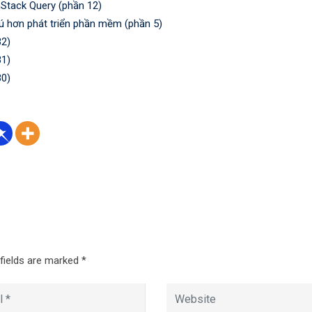
Stack Query (phần 12)
ú hơn phát triển phần mềm (phần 5)
32)
31)
30)
 fields are marked
*