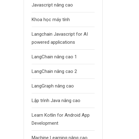
Javascript nâng cao
Khoa học máy tính
Langchain Javascript for AI
powered applications
LangChain nâng cao 1
LangChain nâng cao 2
LangGraph nâng cao
Lập trình Java nâng cao
Learn Kotlin for Android App
Development
Machine Learning nâng cao