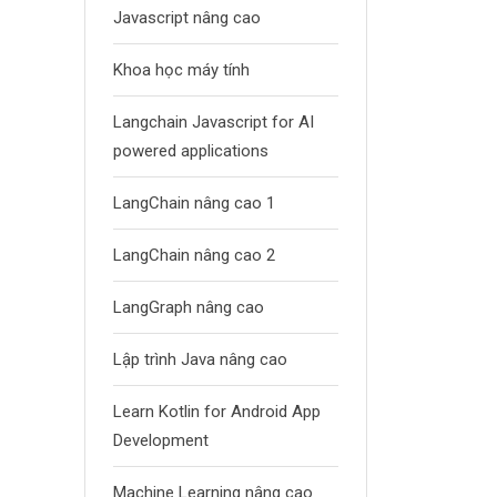
Javascript nâng cao
Khoa học máy tính
Langchain Javascript for AI
powered applications
LangChain nâng cao 1
LangChain nâng cao 2
LangGraph nâng cao
Lập trình Java nâng cao
Learn Kotlin for Android App
Development
Machine Learning nâng cao