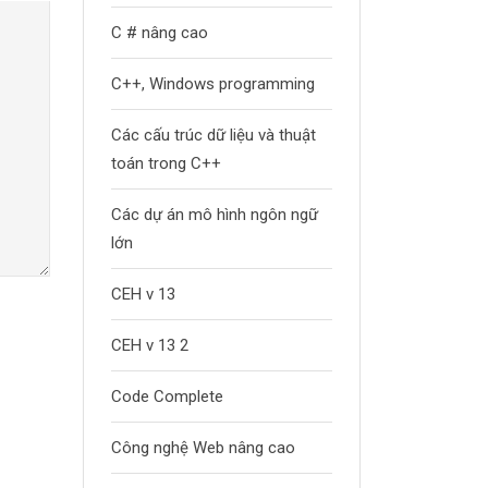
C # nâng cao
C++, Windows programming
Các cấu trúc dữ liệu và thuật
toán trong C++
Các dự án mô hình ngôn ngữ
lớn
CEH v 13
CEH v 13 2
Code Complete
Công nghệ Web nâng cao