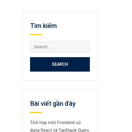
Tìm kiếm
Search
for:
Bài viết gần đây
Tích hợp một Frontend sử
dụng React và TanStack Query