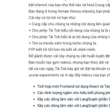
bắt interest của bạn như thế nào và feed (cung cấ
Bạn đang ở trong female fitness industry, bạn phả
Cái này có lợi ích vô hạn như:
+ Cung cấp cho chúng ta những nội dung liên quan
+ Cho phép Tik Tok hiểu nội dung của chúng ta là về
+ Cho phép Tik Tok hiểu là ai nội dung của chúng ta
+ Tìm ra trends sớm trong niche chúng ta.
FYP biết tôi tốt hơn tôi biết về chính mình.
Để giành được cái này chúng ta cần huấn luyện
(t
Bạn muốn tạo gym videos, nhưng bạn theo dõi và 
tất cả các ngày, Tik Tok bây giờ sẽ đặt tài khoản
social experiments và vì vậy đẩy videos của bạn 
Tích hợp một Frontend sử dụng React và Tan
Các hình tượng ngầm cho hiểu biết phong ph
Xây các dòng làm việc với LangGraph (phần 
Xây các dòng làm việc với LangGraph (phần 