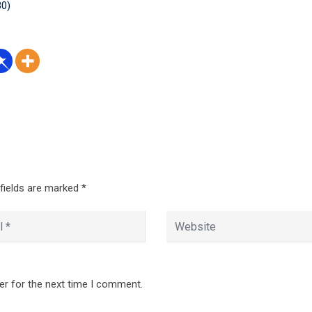
30)
 fields are marked
*
er for the next time I comment.