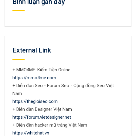
Bình luận gần đây
External Link
+ MMO4ME: Kiếm Tiền Online
https://mmo4me.com
+ Diễn đàn Seo - Forum Seo - Cộng đồng Seo Việt
Nam
https://thegioiseo.com
+ Diễn đàn Designer Việt Nam
https://forum.vietdesigner.net
+ Diễn đàn hacker mũ trắng Việt Nam
https://whitehat.vn