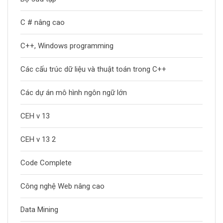
C # nâng cao
C++, Windows programming
Các cấu trúc dữ liệu và thuật toán trong C++
Các dự án mô hình ngôn ngữ lớn
CEH v 13
CEH v 13 2
Code Complete
Công nghệ Web nâng cao
Data Mining