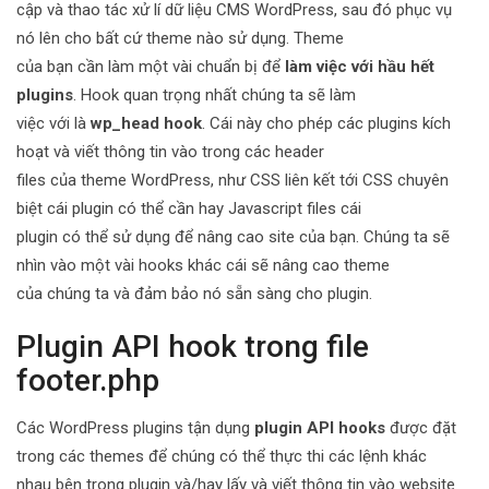
cập và thao tác xử lí dữ liệu CMS WordPress, sau đó phục vụ
nó lên cho bất cứ theme nào sử dụng. Theme
của bạn cần làm một vài chuẩn bị để
làm việc với hầu hết
plugins
. Hook quan trọng nhất chúng ta sẽ làm
việc với là
wp_head hook
. Cái này cho phép các plugins kích
hoạt và viết thông tin vào trong các header
files của theme WordPress, như CSS liên kết tới CSS chuyên
biệt cái plugin có thể cần hay Javascript files cái
plugin có thể sử dụng để nâng cao site của bạn. Chúng ta sẽ
nhìn vào một vài hooks khác cái sẽ nâng cao theme
của chúng ta và đảm bảo nó sẵn sàng cho plugin.
Plugin API hook trong file
footer.php
Các WordPress plugins tận dụng
plugin API hooks
được đặt
trong các themes để chúng có thể thực thi các lệnh khác
nhau bên trong plugin và/hay lấy và viết thông tin vào website