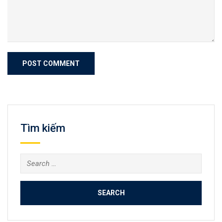
Tìm kiếm
Search
for: