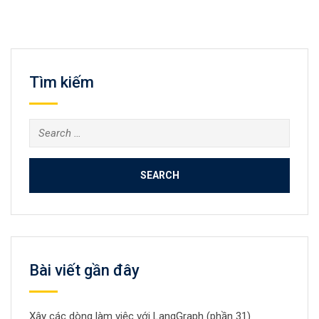
Tìm kiếm
Search
for:
Bài viết gần đây
Xây các dòng làm việc với LangGraph (phần 31)