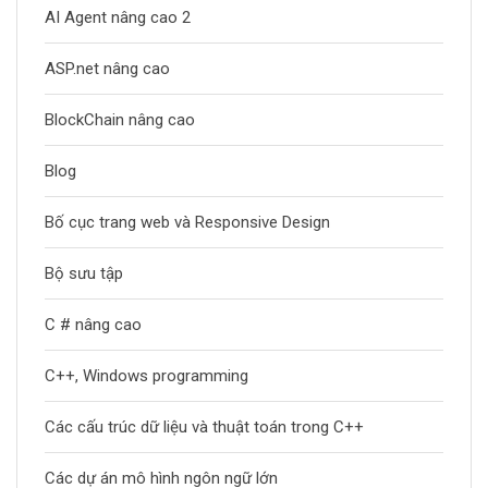
AI Agent nâng cao 2
ASP.net nâng cao
BlockChain nâng cao
Blog
Bố cục trang web và Responsive Design
Bộ sưu tập
C # nâng cao
C++, Windows programming
Các cấu trúc dữ liệu và thuật toán trong C++
Các dự án mô hình ngôn ngữ lớn