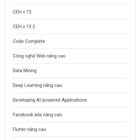
CEH v 13
CEH v 13 2
Code Complete
Công nghệ Web nâng cao
Data Mining
Deep Learning nâng cao
Developing AI-powered Applications
Facebook ads nâng cao
Flutter nâng cao